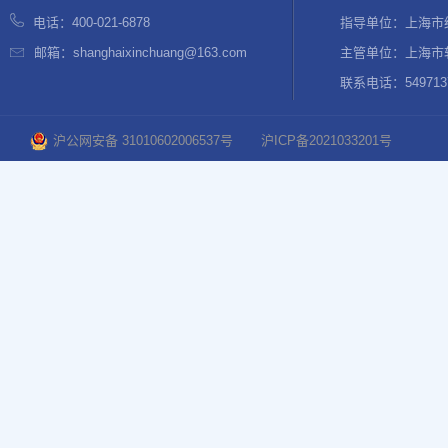
电话：400-021-6878
指导单位：上海市
邮箱：shanghaixinchuang@163.com
主管单位：上海市
联系电话：54971376
沪公网安备 31010602006537号
沪ICP备2021033201号