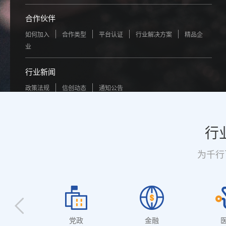
合作伙伴
如何加入
合作类型
平台认证
行业解决方案
精品企
业
行业新闻
政策法规
信创动态
通知公告
行
为千行
党政
金融