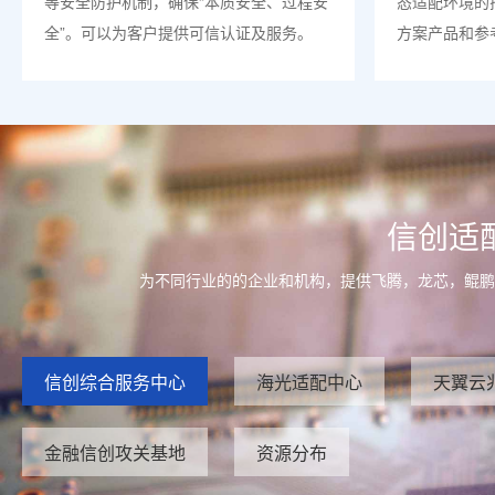
等安全防护机制，确保“本质安全、过程安
态适配环境的
全”。可以为客户提供可信认证及服务。
方案产品和参
信创适
为不同行业的的企业和机构，提供飞腾，龙芯，鲲鹏
信创综合服务中心
海光适配中心
天翼云
金融信创攻关基地
资源分布