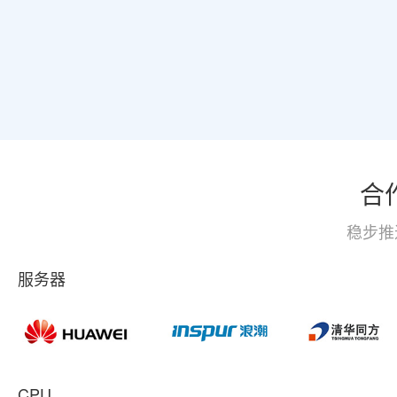
合
稳步推
服务器
CPU