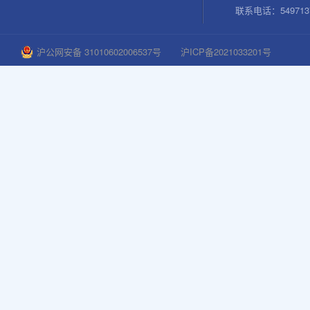
联系电话：54971376
沪公网安备 31010602006537号
沪ICP备2021033201号