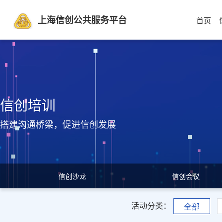
上海信创公共服务平台
首页
信创培训
搭建沟通桥梁，促进信创发展
信创沙龙
信创会议
活动分类：
全部