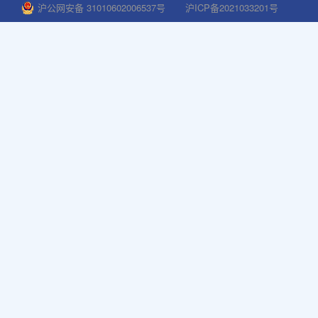
沪公网安备 31010602006537号
沪ICP备2021033201号