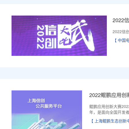
202
2022
【 中国
2022鲲鹏应用创
鲲鹏应用创新大赛20
年，是面向全国开发者
【 上海鲲鹏生态创新