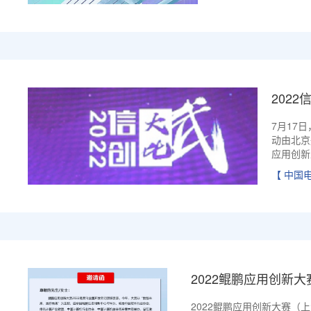
202
7月17
动由北京
应用创新工
【 中国
2022鲲鹏应用创新大
2022鲲鹏应用创新大赛（上海区