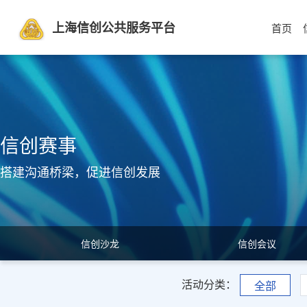
上海信创公共服务平台
首页
信创赛事
搭建沟通桥梁，促进信创发展
信创沙龙
信创会议
活动分类：
全部